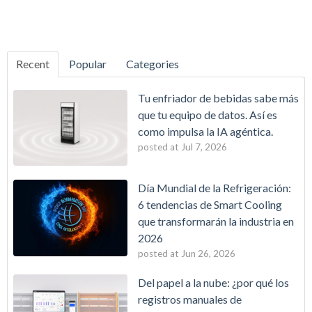
Recent
Popular
Categories
Tu enfriador de bebidas sabe más
que tu equipo de datos. Así es
como impulsa la IA agéntica.
posted at
Jul 7, 2026
Día Mundial de la Refrigeración:
6 tendencias de Smart Cooling
que transformarán la industria en
2026
posted at
Jun 26, 2026
Del papel a la nube: ¿por qué los
registros manuales de