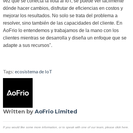
vez que se conecta la flota al IoT, se puede ver fácilmente
dónde hacer cambios, disfrutar de eficiencias en costos y
mejorar los resultados. No solo se trata del problema a
resolver, sino también de las capacidades del cliente. En
AoFrio lo entendemos y trabajamos de la mano con los
clientes mientras se desarrolla y diseña un enfoque que se
adapte a sus recursos".
Tags:
ecosistema de IoT
Written by
AoFrio Limited
If you would like some more information, or to speak with one of our team, please click here.