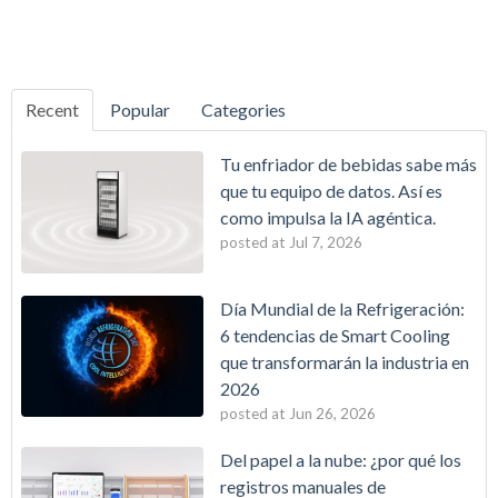
Recent
Popular
Categories
Tu enfriador de bebidas sabe más
que tu equipo de datos. Así es
como impulsa la IA agéntica.
posted at
Jul 7, 2026
Día Mundial de la Refrigeración:
6 tendencias de Smart Cooling
que transformarán la industria en
2026
posted at
Jun 26, 2026
Del papel a la nube: ¿por qué los
registros manuales de