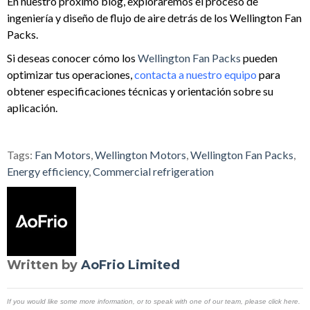
En nuestro próximo blog, exploraremos el proceso de
ingeniería y diseño de flujo de aire detrás de los Wellington Fan
Packs.
Si deseas conocer cómo los
Wellington Fan Packs
pueden
optimizar tus operaciones,
contacta a nuestro equipo
para
obtener especificaciones técnicas y orientación sobre su
aplicación.
Tags:
Fan Motors
,
Wellington Motors
,
Wellington Fan Packs
,
Energy efficiency
,
Commercial refrigeration
Written by
AoFrio Limited
If you would like some more information, or to speak with one of our team, please click here.