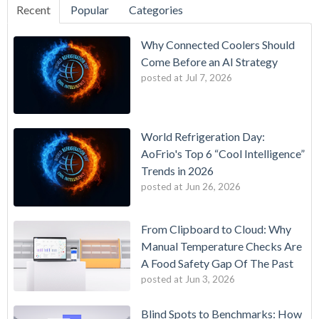
Recent
Popular
Categories
Why Connected Coolers Should
Come Before an AI Strategy
posted at
Jul 7, 2026
World Refrigeration Day:
AoFrio's Top 6 “Cool Intelligence”
Trends in 2026
posted at
Jun 26, 2026
From Clipboard to Cloud: Why
Manual Temperature Checks Are
A Food Safety Gap Of The Past
posted at
Jun 3, 2026
Blind Spots to Benchmarks: How