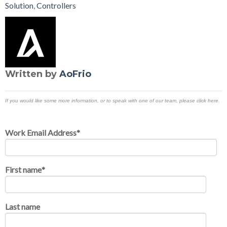
Solution
,
Controllers
Written by
AoFrio
If you would like some more information, or to speak with one of our team, please click here.
Work Email Address
*
First name
*
Last name